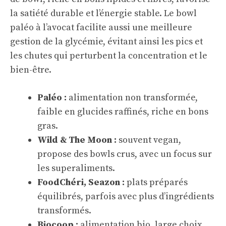
la satiété durable et l’énergie stable. Le bowl
paléo à l’avocat facilite aussi une meilleure
gestion de la glycémie, évitant ainsi les pics et
les chutes qui perturbent la concentration et le
bien-être.
Paléo :
alimentation non transformée,
faible en glucides raffinés, riche en bons
gras.
Wild & The Moon :
souvent vegan,
propose des bowls crus, avec un focus sur
les superaliments.
FoodChéri, Seazon :
plats préparés
équilibrés, parfois avec plus d’ingrédients
transformés.
Biocoop :
alimentation bio, large choix,