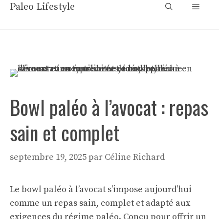
Aller
Paleo Lifestyle
Menu
au
contenu
Bowl paléo à l’avocat : repas
sain et complet
septembre 19, 2025
par
Céline Richard
Le bowl paléo à l’avocat s’impose aujourd’hui
comme un repas sain, complet et adapté aux
exigences du régime paléo. Conçu pour offrir un