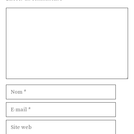
Commentaire
Nom
E-
mail
Site
web