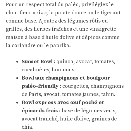
Pour un respect total du paléo, privilégiez le
chou-fleur « riz », la patate douce ou le tigernut
comme base. Ajoutez des légumes rôtis ou
grillés, des herbes fraîches et une vinaigrette
maison à base d’huile d’olive et d’épices comme
la coriandre ou le paprika.
Sunset Bowl :
quinoa, avocat, tomates,
cacahuètes, houmous.
Bowl aux champignons et boulgour
paléo-friendly :
courgettes, champignons
de Paris, avocat, tomates jaunes, tahin.
Bowl express avec œuf poché et
épinards frais :
base de légumes verts,
avocat tranché, huile d’olive, graines de
chia.