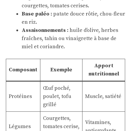
courgettes, tomates cerises.
Base paléo :
patate douce rôtie, chou-fleur
en riz.
Assaisonnements :
huile d’olive, herbes
fraîches, tahin ou vinaigrette à base de
miel et coriandre.
Apport
Composant
Exemple
nutritionnel
Œuf poché,
Protéines
poulet, tofu
Muscle, satiété
grillé
Courgettes,
Vitamines,
Légumes
tomates cerise,
antioxydants