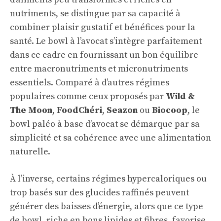
nutriments, se distingue par sa capacité à
combiner plaisir gustatif et bénéfices pour la
santé. Le bowl à l’avocat s’intègre parfaitement
dans ce cadre en fournissant un bon équilibre
entre macronutriments et micronutriments
essentiels. Comparé à d’autres régimes
populaires comme ceux proposés par
Wild &
The Moon
,
FoodChéri
,
Seazon
ou
Biocoop
, le
bowl paléo à base d’avocat se démarque par sa
simplicité et sa cohérence avec une alimentation
naturelle.
À l’inverse, certains régimes hypercaloriques ou
trop basés sur des glucides raffinés peuvent
générer des baisses d’énergie, alors que ce type
de bowl, riche en bons lipides et fibres, favorise