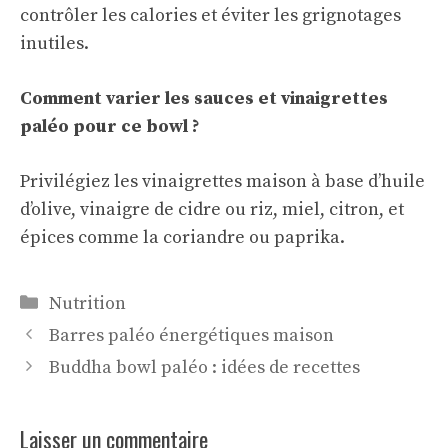
contrôler les calories et éviter les grignotages
inutiles.
Comment varier les sauces et vinaigrettes
paléo pour ce bowl ?
Privilégiez les vinaigrettes maison à base d’huile
d’olive, vinaigre de cidre ou riz, miel, citron, et
épices comme la coriandre ou paprika.
Catégories
Nutrition
Barres paléo énergétiques maison
Buddha bowl paléo : idées de recettes
Laisser un commentaire