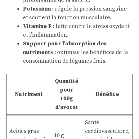
prolongation de la satiété.
Potassium :
régule la pression sanguine
et soutient la fonction musculaire.
Vitamine E :
lutte contre le stress oxydatif
et l’inflammation.
Support pour l’absorption des
nutriments :
optimise les bénéfices de la
consommation de légumes frais.
Quantité
pour
Nutriment
Bénéfice
100g
d’avocat
Santé
Acides gras
cardiovasculaire,
10 g