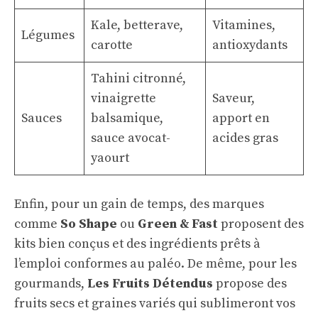
Kale, betterave,
Vitamines,
Légumes
carotte
antioxydants
Tahini citronné,
vinaigrette
Saveur,
Sauces
balsamique,
apport en
sauce avocat-
acides gras
yaourt
Enfin, pour un gain de temps, des marques
comme
So Shape
ou
Green & Fast
proposent des
kits bien conçus et des ingrédients prêts à
l’emploi conformes au paléo. De même, pour les
gourmands,
Les Fruits Détendus
propose des
fruits secs et graines variés qui sublimeront vos