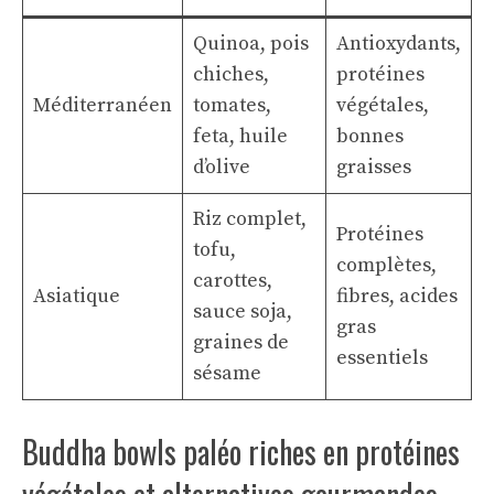
Quinoa, pois
Antioxydants,
chiches,
protéines
Méditerranéen
tomates,
végétales,
feta, huile
bonnes
d’olive
graisses
Riz complet,
Protéines
tofu,
complètes,
carottes,
Asiatique
fibres, acides
sauce soja,
gras
graines de
essentiels
sésame
Buddha bowls paléo riches en protéines