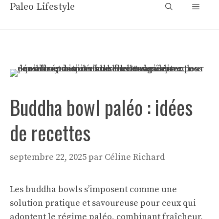
Aller
Paleo Lifestyle
Menu
au
contenu
Buddha bowl paléo : idées
de recettes
septembre 22, 2025
par
Céline Richard
Les buddha bowls s’imposent comme une
solution pratique et savoureuse pour ceux qui
adoptent le régime paléo, combinant fraîcheur,