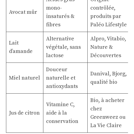
mono-
contrôlée,
Avocat mûr
insaturés &
produits par
fibres
Paléo Lifestyle
Alternative
Alpro, Vitabio,
Lait
végétale, sans
Nature &
d’amande
lactose
Découvertes
Douceur
Danival, Bjorg,
Miel naturel
naturelle et
qualité bio
antioxydants
Bio, à acheter
Vitamine C,
chez
Jus de citron
aide à la
Greenweez ou
conservation
La Vie Claire