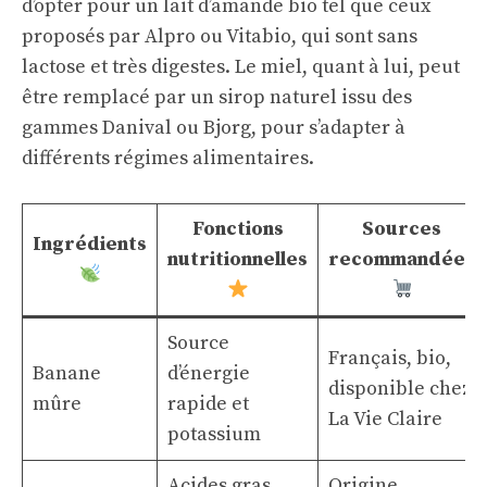
d’opter pour un lait d’amande bio tel que ceux
proposés par Alpro ou Vitabio, qui sont sans
lactose et très digestes. Le miel, quant à lui, peut
être remplacé par un sirop naturel issu des
gammes Danival ou Bjorg, pour s’adapter à
différents régimes alimentaires.
Fonctions
Sources
Ingrédients
nutritionnelles
recommandées
Source
Français, bio,
Banane
d’énergie
disponible chez
mûre
rapide et
La Vie Claire
potassium
Acides gras
Origine