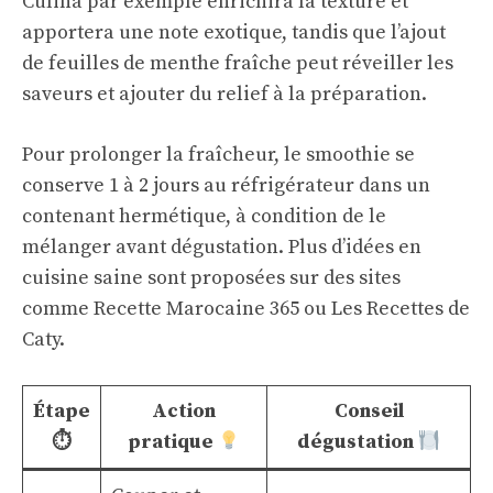
Culina par exemple enrichira la texture et
apportera une note exotique, tandis que l’ajout
de feuilles de menthe fraîche peut réveiller les
saveurs et ajouter du relief à la préparation.
Pour prolonger la fraîcheur, le smoothie se
conserve 1 à 2 jours au réfrigérateur dans un
contenant hermétique, à condition de le
mélanger avant dégustation. Plus d’idées en
cuisine saine sont proposées sur des sites
comme
Recette Marocaine 365
ou
Les Recettes de
Caty
.
Étape
Action
Conseil
⏱
pratique
dégustation