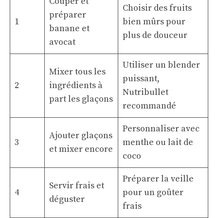
Couper et
Choisir des fruits
préparer
1
bien mûrs pour
banane et
plus de douceur
avocat
Utiliser un blender
Mixer tous les
puissant,
2
ingrédients à
Nutribullet
part les glaçons
recommandé
Personnaliser avec
Ajouter glaçons
3
menthe ou lait de
et mixer encore
coco
Préparer la veille
Servir frais et
4
pour un goûter
déguster
frais