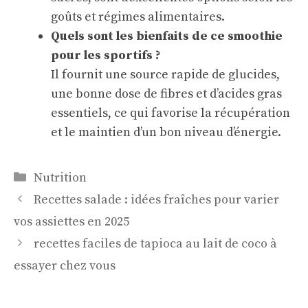
goûts et régimes alimentaires.
Quels sont les bienfaits de ce smoothie
pour les sportifs ?
Il fournit une source rapide de glucides,
une bonne dose de fibres et d’acides gras
essentiels, ce qui favorise la récupération
et le maintien d’un bon niveau d’énergie.
Catégories
Nutrition
Recettes salade : idées fraîches pour varier
vos assiettes en 2025
recettes faciles de tapioca au lait de coco à
essayer chez vous