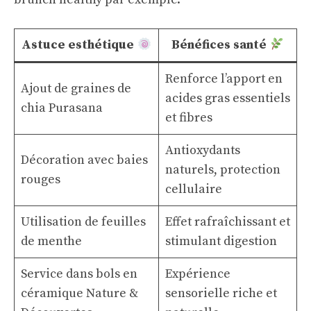
Astuce esthétique
Bénéfices santé
Renforce l’apport en
Ajout de graines de
acides gras essentiels
chia Purasana
et fibres
Antioxydants
Décoration avec baies
naturels, protection
rouges
cellulaire
Utilisation de feuilles
Effet rafraîchissant et
de menthe
stimulant digestion
Service dans bols en
Expérience
céramique Nature &
sensorielle riche et