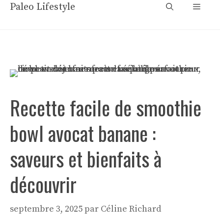
Aller
Paleo Lifestyle
Menu
au
contenu
Recette facile de smoothie
bowl avocat banane :
saveurs et bienfaits à
découvrir
septembre 3, 2025
par
Céline Richard