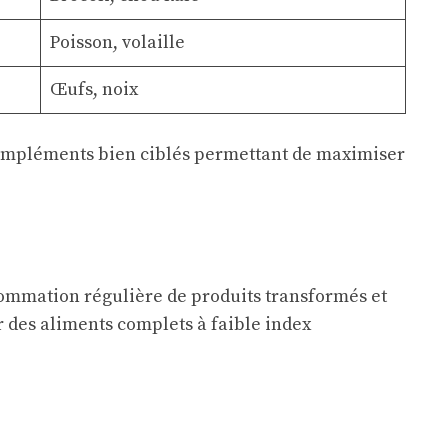
Poisson, volaille
Œufs, noix
compléments bien ciblés permettant de maximiser
ommation régulière de produits transformés et
r des aliments complets à faible index