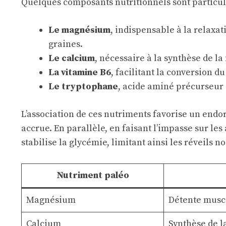
Quelques composants nutritionnels sont particul
Le magnésium
, indispensable à la relaxa
graines.
Le calcium
, nécessaire à la synthèse de 
La vitamine B6
, facilitant la conversion 
Le tryptophane
, acide aminé précurseur d
L’association de ces nutriments favorise un end
accrue. En parallèle, en faisant l’impasse sur le
stabilise la glycémie, limitant ainsi les réveils 
Nutriment paléo
Magnésium
Détente musc
Calcium
Synthèse de l