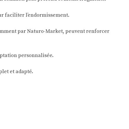
r faciliter l’endormissement.
tamment par Naturo-Market, peuvent renforcer
aptation personnalisée.
let et adapté.