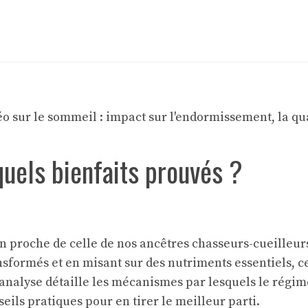
uels bienfaits prouvés ?
n proche de celle de nos ancêtres chasseurs-cueilleurs
nsformés et en misant sur des nutriments essentiels, c
 analyse détaille les mécanismes par lesquels le régim
seils pratiques pour en tirer le meilleur parti.