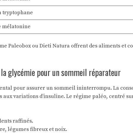
u tryptophane
e mélatonine
omme
Paleobox
ou
Dieti Natura
offrent des aliments et 
 la glycémie pour un sommeil réparateur
mental pour assurer un sommeil ininterrompu. La cons
 aux variations d’insuline. Le régime paléo, centré su
ents raffinés.
cre, légumes fibreux et noix.