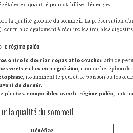
étales en quantité pour stabiliser l’énergie.
iore la qualité globale du sommeil. La préservation d’u
), contribue également à réduire les troubles digestif
c le régime paléo
es entre le dernier repas et le coucher
afin de per
umes verts riches en magnésium
, comme les épinards o
yptophane
, notamment le poulet, le poisson ou les œuf
s avant de dormir.
de plantes, compatibles avec le régime paléo
, notam
ur la qualité du sommeil
Bénéfice