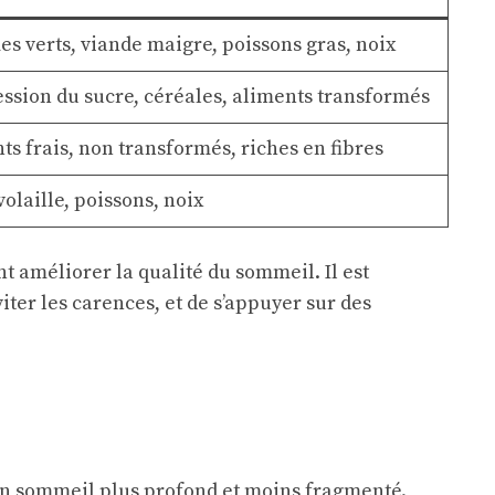
s verts, viande maigre, poissons gras, noix
ssion du sucre, céréales, aliments transformés
ts frais, non transformés, riches en fibres
olaille, poissons, noix
t améliorer la qualité du sommeil. Il est
ter les carences, et de s’appuyer sur des
e un sommeil plus profond et moins fragmenté.