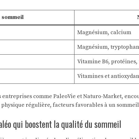
e sommeil
Magnésium, calcium
Magnésium, tryptopha
Vitamine B6, protéines,
Vitamines et antioxydan
es entreprises comme
PaleoVie
et
Naturo-Market
, enco
é physique régulière, facteurs favorables à un sommeil
léo qui boostent la qualité du sommeil