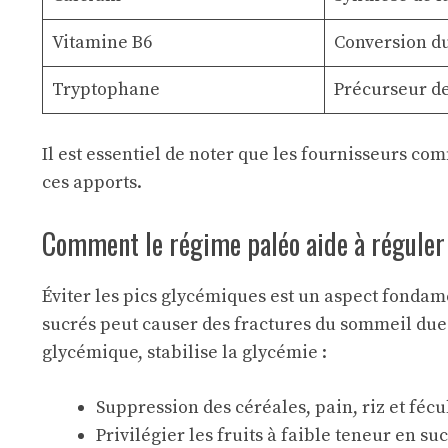
Vitamine B6
Conversion d
Tryptophane
Précurseur d
Il est essentiel de noter que les fournisseurs c
ces apports.
Comment le régime paléo aide à réguler
Éviter les pics glycémiques est un aspect fonda
sucrés peut causer des fractures du sommeil dues
glycémique, stabilise la glycémie :
Suppression des céréales, pain, riz et fécul
Privilégier les fruits à faible teneur en su