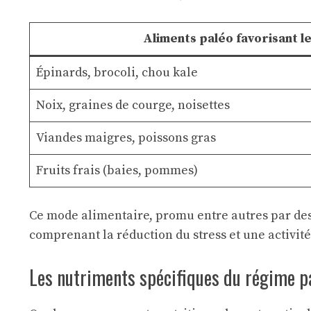
Aliments paléo favorisant l
Épinards, brocoli, chou kale
Noix, graines de courge, noisettes
Viandes maigres, poissons gras
Fruits frais (baies, pommes)
Ce mode alimentaire, promu entre autres par d
comprenant la réduction du stress et une activit
Les nutriments spécifiques du régime pa