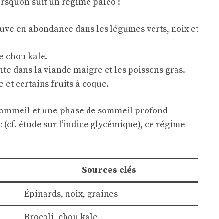
squ’on suit un régime paléo :
rouve en abondance dans les légumes verts, noix et
e chou kale.
te dans la viande maigre et les poissons gras.
 et certains fruits à coque.
 sommeil et une phase de sommeil profond
 (cf.
étude sur l’indice glycémique
), ce régime
Sources clés
Épinards, noix, graines
Brocoli, chou kale