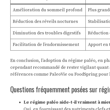
Amélioration du sommeil profond
Plus grand
Réduction des réveils nocturnes
Stabilisati
Diminution des troubles digestifs
Réduction 
Facilitation de l’endormissement
Apport en 
En conclusion, l’adoption du régime paléo, en ph
cependant recommandé de rester vigilant quant à 
références comme
PaleoVie
ou
FoodSpring
pour 
Questions fréquemment posées sur régi
Le régime paléo aide-t-il vraiment à mie
Oui, en fournissant des nutriments clefs e