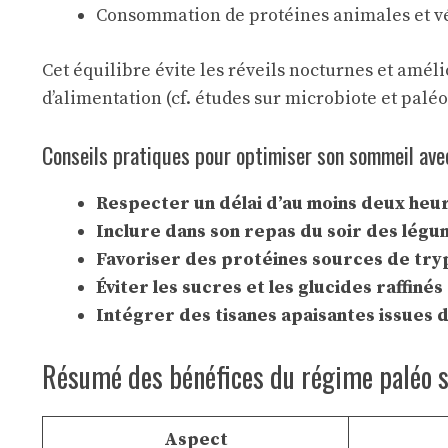
Consommation de protéines animales et vég
Cet équilibre évite les réveils nocturnes et amél
d’alimentation (cf.
études sur microbiote et paléo
Conseils pratiques pour optimiser son sommeil ave
Respecter un délai d’au moins deux heur
Inclure dans son repas du soir des lég
Favoriser des protéines sources de tr
Éviter les sucres et les glucides raffiné
Intégrer des tisanes apaisantes issues 
Résumé des bénéfices du régime paléo s
Aspect