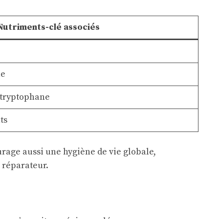
Nutriments-clé associés
ne
 tryptophane
ts
urage aussi une hygiène de vie globale,
 réparateur.