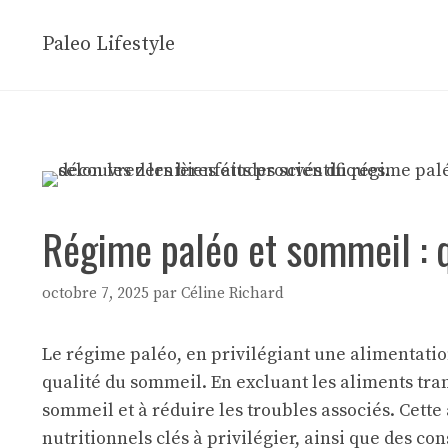
Aller
au
Paleo Lifestyle
contenu
Régime paléo et sommeil : q
octobre 7, 2025
par
Céline Richard
Le régime paléo, en privilégiant une alimentatio
qualité du sommeil. En excluant les aliments tra
sommeil et à réduire les troubles associés. Cette
nutritionnels clés à privilégier, ainsi que des con