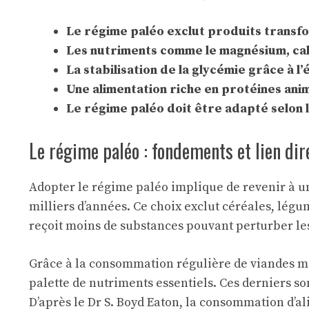
Le régime paléo exclut produits transfo
Les nutriments comme le magnésium, calc
La stabilisation de la glycémie grâce à l
Une alimentation riche en protéines anim
Le régime paléo doit être adapté selon l
Le régime paléo : fondements et lien di
Adopter le régime paléo implique de revenir à un
milliers d’années. Ce choix exclut céréales, légu
reçoit moins de substances pouvant perturber l
Grâce à la consommation régulière de viandes mai
palette de nutriments essentiels. Ces derniers s
D’après le Dr S. Boyd Eaton, la consommation d’a