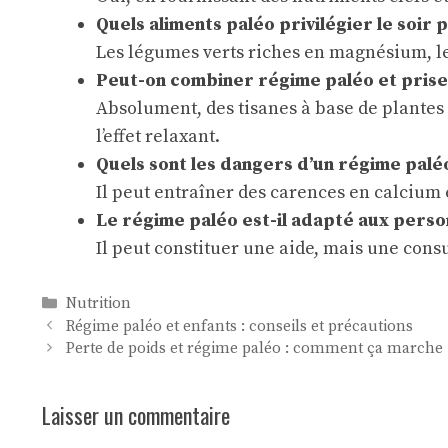
Quels aliments paléo privilégier le soir
Les légumes verts riches en magnésium, le
Peut-on combiner régime paléo et prise 
Absolument, des tisanes à base de plante
l’effet relaxant.
Quels sont les dangers d’un régime paléo 
Il peut entraîner des carences en calcium e
Le régime paléo est-il adapté aux perso
Il peut constituer une aide, mais une con
Catégories
Nutrition
Régime paléo et enfants : conseils et précautions
Perte de poids et régime paléo : comment ça marche 
Laisser un commentaire