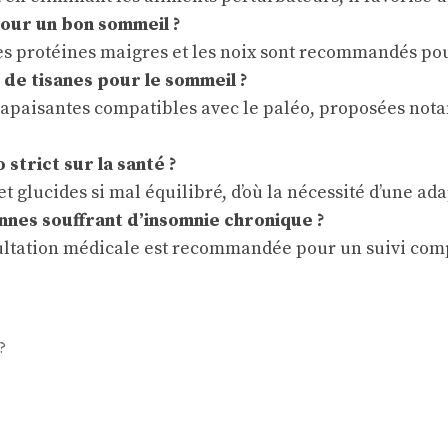
 pour un bon sommeil ?
s protéines maigres et les noix sont recommandés pou
de tisanes pour le sommeil ?
s apaisantes compatibles avec le paléo, proposées no
strict sur la santé ?
t glucides si mal équilibré, d’où la nécessité d’une ad
nnes souffrant d’insomnie chronique ?
sultation médicale est recommandée pour un suivi comp
?