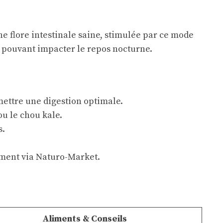
ne flore intestinale saine, stimulée par ce mode
s pouvant impacter le repos nocturne.
mettre une digestion optimale.
u le chou kale.
s.
ment via
Naturo-Market
.
Aliments & Conseils