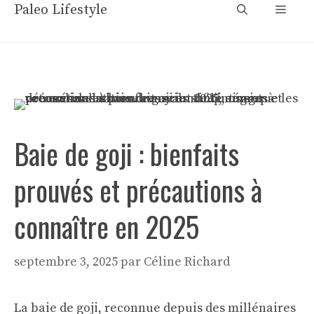
Aller
Paleo Lifestyle
Menu
au
contenu
Baie de goji : bienfaits
prouvés et précautions à
connaître en 2025
septembre 3, 2025
par
Céline Richard
La baie de goji, reconnue depuis des millénaires