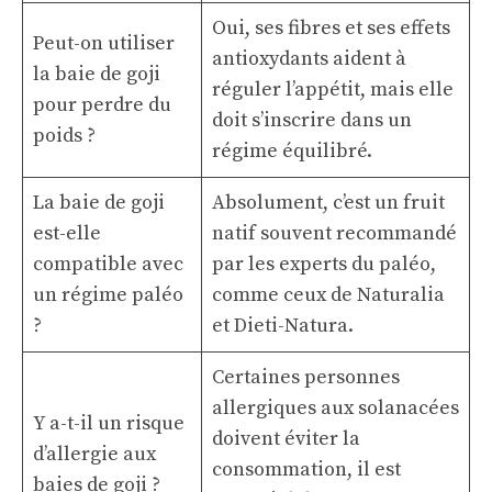
Oui, ses fibres et ses effets
Peut-on utiliser
antioxydants aident à
la baie de goji
réguler l’appétit, mais elle
pour perdre du
doit s’inscrire dans un
poids ?
régime équilibré.
La baie de goji
Absolument, c’est un fruit
est-elle
natif souvent recommandé
compatible avec
par les experts du paléo,
un régime paléo
comme ceux de Naturalia
?
et Dieti-Natura.
Certaines personnes
allergiques aux solanacées
Y a-t-il un risque
doivent éviter la
d’allergie aux
consommation, il est
baies de goji ?