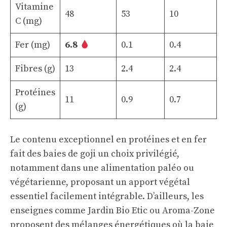
Vitamine
48
53
10
C (mg)
Fer (mg)
6.8
0.1
0.4
Fibres (g)
13
2.4
2.4
Protéines
11
0.9
0.7
(g)
Le contenu exceptionnel en protéines et en fer
fait des baies de goji un choix privilégié,
notamment dans une alimentation paléo ou
végétarienne, proposant un apport végétal
essentiel facilement intégrable. D’ailleurs, les
enseignes comme
Jardin Bio Etic
ou
Aroma-Zone
proposent des mélanges énergétiques où la baie