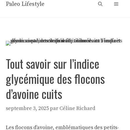
Aller
Paleo Lifestyle
Menu
au
contenu
Tout savoir sur l’indice
glycémique des flocons
d’avoine cuits
septembre 3, 2025
par
Céline Richard
Les flocons d’avoine, emblématiques des petits-