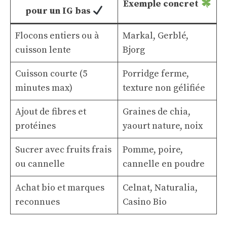
Exemple concret
pour un IG bas
Flocons entiers ou à
Markal, Gerblé,
cuisson lente
Bjorg
Cuisson courte (5
Porridge ferme,
minutes max)
texture non gélifiée
Ajout de fibres et
Graines de chia,
protéines
yaourt nature, noix
Sucrer avec fruits frais
Pomme, poire,
ou cannelle
cannelle en poudre
Achat bio et marques
Celnat, Naturalia,
reconnues
Casino Bio