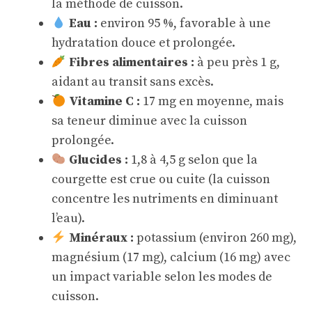
la méthode de cuisson.
Eau :
environ 95 %, favorable à une
hydratation douce et prolongée.
Fibres alimentaires :
à peu près 1 g,
aidant au transit sans excès.
Vitamine C :
17 mg en moyenne, mais
sa teneur diminue avec la cuisson
prolongée.
Glucides :
1,8 à 4,5 g selon que la
courgette est crue ou cuite (la cuisson
concentre les nutriments en diminuant
l’eau).
Minéraux :
potassium (environ 260 mg),
magnésium (17 mg), calcium (16 mg) avec
un impact variable selon les modes de
cuisson.