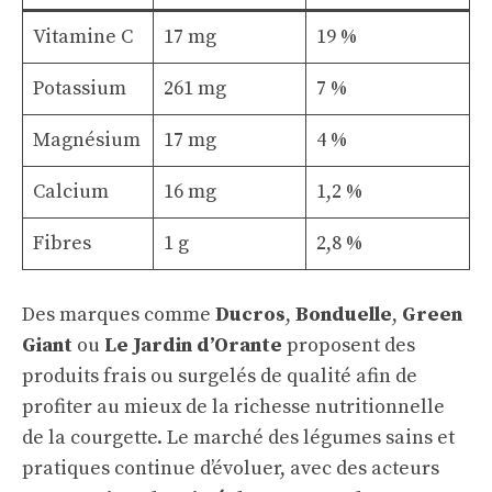
Vitamine C
17 mg
19 %
Potassium
261 mg
7 %
Magnésium
17 mg
4 %
Calcium
16 mg
1,2 %
Fibres
1 g
2,8 %
Des marques comme
Ducros
,
Bonduelle
,
Green
Giant
ou
Le Jardin d’Orante
proposent des
produits frais ou surgelés de qualité afin de
profiter au mieux de la richesse nutritionnelle
de la courgette. Le marché des légumes sains et
pratiques continue d’évoluer, avec des acteurs