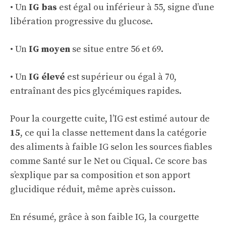
• Un
IG bas
est égal ou inférieur à 55, signe d’une
libération progressive du glucose.
• Un
IG moyen
se situe entre 56 et 69.
• Un
IG élevé
est supérieur ou égal à 70,
entraînant des pics glycémiques rapides.
Pour la courgette cuite, l’IG est estimé autour de
15
, ce qui la classe nettement dans la catégorie
des aliments à faible IG selon les sources fiables
comme
Santé sur le Net
ou
Ciqual
. Ce score bas
s’explique par sa composition et son apport
glucidique réduit, même après cuisson.
En résumé, grâce à son faible IG, la courgette