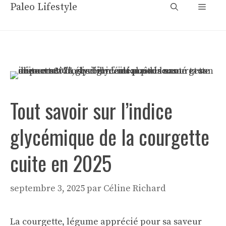
Aller
Paleo Lifestyle
Menu
au
contenu
Tout savoir sur l’indice
glycémique de la courgette
cuite en 2025
septembre 3, 2025
par
Céline Richard
La courgette, légume apprécié pour sa saveur