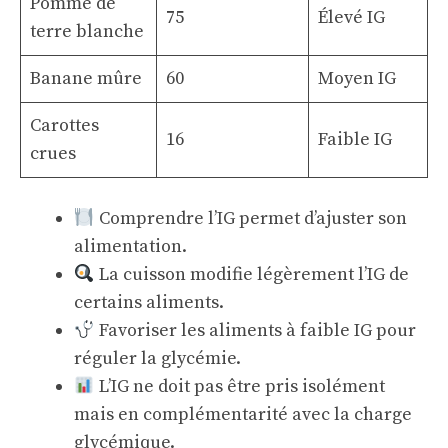
Pomme de
75
Élevé IG
terre blanche
Banane mûre
60
Moyen IG
Carottes
16
Faible IG
crues
Comprendre l’IG permet d’ajuster son
alimentation.
La cuisson modifie légèrement l’IG de
certains aliments.
Favoriser les aliments à faible IG pour
réguler la glycémie.
L’IG ne doit pas être pris isolément
mais en complémentarité avec la charge
glycémique.