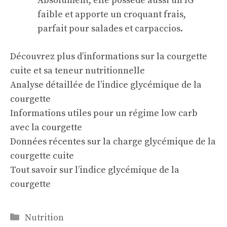
Absolument, elle possède aussi un IG
faible et apporte un croquant frais,
parfait pour salades et carpaccios.
Découvrez plus d’informations sur la courgette
cuite et sa teneur nutritionnelle
Analyse détaillée de l’indice glycémique de la
courgette
Informations utiles pour un régime low carb
avec la courgette
Données récentes sur la charge glycémique de la
courgette cuite
Tout savoir sur l’indice glycémique de la
courgette
Catégories
Nutrition