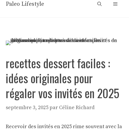
Aller
Paleo Lifestyle
Menu
au
contenu
recettes dessert faciles :
idées originales pour
régaler vos invités en 2025
septembre 3, 2025
par
Céline Richard
Recevoir des invités en 2025 rime souvent avec la