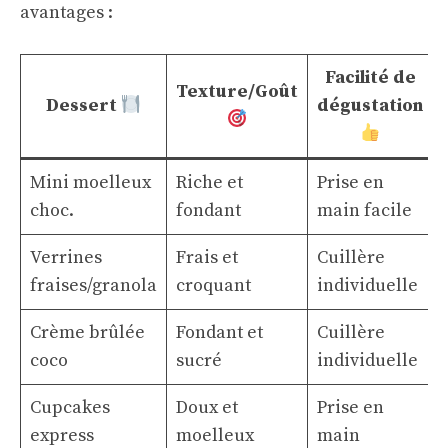
avantages :
Facilité de
Texture/Goût
Dessert
dégustation
Mini moelleux
Riche et
Prise en
choc.
fondant
main facile
Verrines
Frais et
Cuillère
fraises/granola
croquant
individuelle
Crème brûlée
Fondant et
Cuillère
coco
sucré
individuelle
Cupcakes
Doux et
Prise en
express
moelleux
main