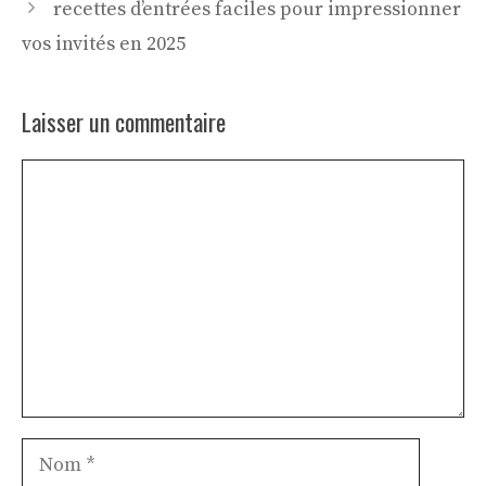
recettes d’entrées faciles pour impressionner
vos invités en 2025
Laisser un commentaire
Commentaire
Nom