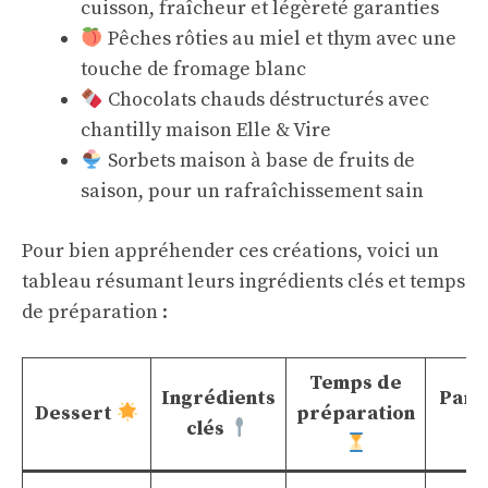
cuisson, fraîcheur et légèreté garanties
Pêches rôties au miel et thym avec une
touche de fromage blanc
Chocolats chauds déstructurés avec
chantilly maison Elle & Vire
Sorbets maison à base de fruits de
saison, pour un rafraîchissement sain
Pour bien appréhender ces créations, voici un
tableau résumant leurs ingrédients clés et temps
de préparation :
Temps de
Ingrédients
Parti
Dessert
préparation
clés