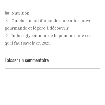
Catégories
Nutrition
Quiche au lait d’amande : une alternative
gourmande et légère à découvrir
Indice glycémique de la pomme cuite : ce
qu’il faut savoir en 2025
Laisser un commentaire
Commentaire