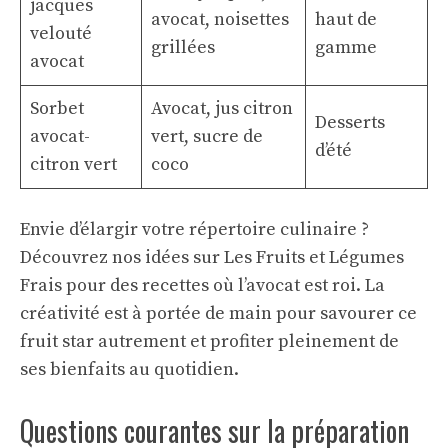
jacques
avocat, noisettes
haut de
velouté
grillées
gamme
avocat
Sorbet
Avocat, jus citron
Desserts
avocat-
vert, sucre de
d’été
citron vert
coco
Envie d’élargir votre répertoire culinaire ?
Découvrez nos idées sur
Les Fruits et Légumes
Frais
pour des recettes où l’avocat est roi. La
créativité est à portée de main pour savourer ce
fruit star autrement et profiter pleinement de
ses bienfaits au quotidien.
Questions courantes sur la préparation