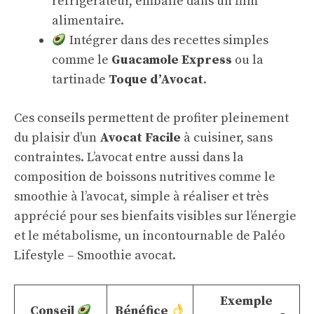
réfrigérateur, emballé dans un film
alimentaire.
Intégrer dans des recettes simples
comme le
Guacamole Express
ou la
tartinade
Toque d’Avocat
.
Ces conseils permettent de profiter pleinement
du plaisir d’un
Avocat Facile
à cuisiner, sans
contraintes. L’avocat entre aussi dans la
composition de boissons nutritives comme le
smoothie à l’avocat, simple à réaliser et très
apprécié pour ses bienfaits visibles sur l’énergie
et le métabolisme, un incontournable de
Paléo
Lifestyle – Smoothie avocat
.
Exemple
Conseil
Bénéfice