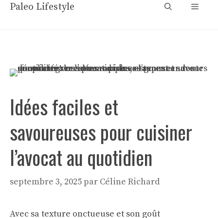
Aller
Paleo Lifestyle
Menu
au
contenu
Idées faciles et
savoureuses pour cuisiner
l’avocat au quotidien
septembre 3, 2025
par
Céline Richard
Avec sa texture onctueuse et son goût