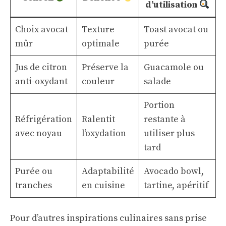
d’utilisation
Choix avocat
Texture
Toast avocat ou
mûr
optimale
purée
Jus de citron
Préserve la
Guacamole ou
anti-oxydant
couleur
salade
Portion
Réfrigération
Ralentit
restante à
avec noyau
l’oxydation
utiliser plus
tard
Purée ou
Adaptabilité
Avocado bowl,
tranches
en cuisine
tartine, apéritif
Pour d’autres inspirations culinaires sans prise