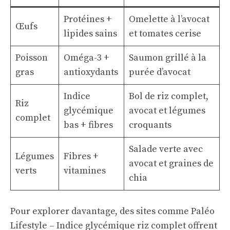
Protéines +
Omelette à l’avocat
Œufs
lipides sains
et tomates cerise
Poisson
Oméga-3 +
Saumon grillé à la
gras
antioxydants
purée d’avocat
Indice
Bol de riz complet,
Riz
glycémique
avocat et légumes
complet
bas + fibres
croquants
Salade verte avec
Légumes
Fibres +
avocat et graines de
verts
vitamines
chia
Pour explorer davantage, des sites comme
Paléo
Lifestyle – Indice glycémique riz complet
offrent