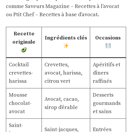
comme
Saveurs Magazine – Recettes à l’avocat
ou
Ptit Chef – Recettes à base d’avocat
.
Recette
Ingrédients clés
Occasions
originale
Cocktail
Crevettes,
Apéritifs et
crevettes-
avocat, harissa,
dîners
harissa
citron vert
raffinés
Mousse
Desserts
Avocat, cacao,
chocolat-
gourmands
sirop d’érable
avocat
et sains
Saint-
Saint-jacques,
Entrées