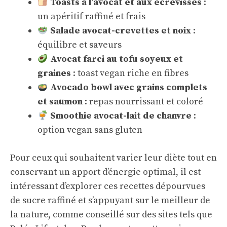
Toasts à l’avocat et aux écrevisses
:
un apéritif raffiné et frais
Salade avocat-crevettes et noix
:
équilibre et saveurs
Avocat farci au tofu soyeux et
graines
: toast vegan riche en fibres
Avocado bowl avec grains complets
et saumon
: repas nourrissant et coloré
Smoothie avocat-lait de chanvre
:
option vegan sans gluten
Pour ceux qui souhaitent varier leur diète tout en
conservant un apport d’énergie optimal, il est
intéressant d’explorer ces recettes dépourvues
de sucre raffiné et s’appuyant sur le meilleur de
la nature, comme conseillé sur des sites tels que