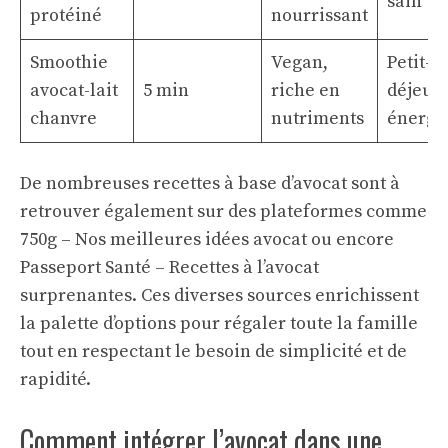
sain
protéiné
nourrissant
Smoothie
Vegan,
Petit-
avocat-lait
5 min
riche en
déjeun
chanvre
nutriments
énergi
De nombreuses recettes à base d’avocat sont à
retrouver également sur des plateformes comme
750g – Nos meilleures idées avocat
ou encore
Passeport Santé – Recettes à l’avocat
surprenantes
. Ces diverses sources enrichissent
la palette d’options pour régaler toute la famille
tout en respectant le besoin de simplicité et de
rapidité.
Comment intégrer l’avocat dans une