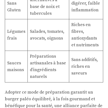
Sans
digérer, faible
base de noix et
Gluten
inflammation
tubercules
Riches en
Légumes
Salades, tomates,
fibres,
frais
avocats, oignons
antioxydants
et nutriments
Préparations
Sans additifs,
Sauces
artisanales à base
riches en
maisons
d’ingrédients
saveurs
naturels
Adopter ce mode de préparation garantit un
burger paléo équilibré, à la fois gourmand et
bénéfique pour la santé, une alliance parfaite de