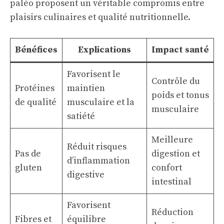
paléo proposent un véritable compromis entre
plaisirs culinaires et qualité nutritionnelle.
Bénéfices
Explications
Impact santé
Favorisent le
Contrôle du
Protéines
maintien
poids et tonus
de qualité
musculaire et la
musculaire
satiété
Meilleure
Réduit risques
Pas de
digestion et
d’inflammation
gluten
confort
digestive
intestinal
Favorisent
Réduction
Fibres et
équilibre