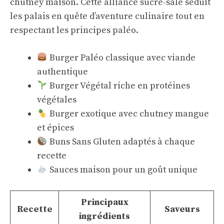
chutney maison. Cette alliance sucré-salé séduit
les palais en quête d’aventure culinaire tout en
respectant les principes paléo.
Burger Paléo classique avec viande
authentique
Burger Végétal riche en protéines
végétales
Burger exotique avec chutney mangue
et épices
Buns Sans Gluten adaptés à chaque
recette
Sauces maison pour un goût unique
Principaux
Recette
Saveurs
ingrédients