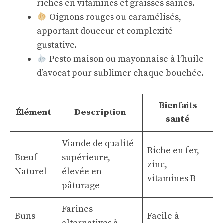
riches en vitamines et graisses saines.
Oignons rouges ou caramélisés,
apportant douceur et complexité
gustative.
Pesto maison ou mayonnaise à l’huile
d’avocat pour sublimer chaque bouchée.
Bienfaits
Élément
Description
santé
Viande de qualité
Riche en fer,
Bœuf
supérieure,
zinc,
Naturel
élevée en
vitamines B
pâturage
Farines
Buns
Facile à
alternatives à