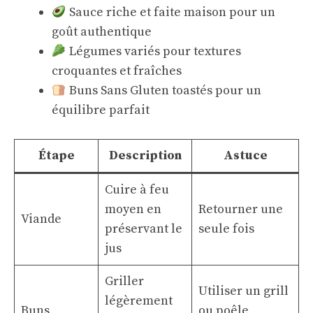
Sauce riche et faite maison pour un
goût authentique
Légumes variés pour textures
croquantes et fraîches
Buns Sans Gluten toastés pour un
équilibre parfait
Étape
Description
Astuce
Cuire à feu
moyen en
Retourner une
Viande
préservant le
seule fois
jus
Griller
Utiliser un grill
légèrement
Buns
ou poêle