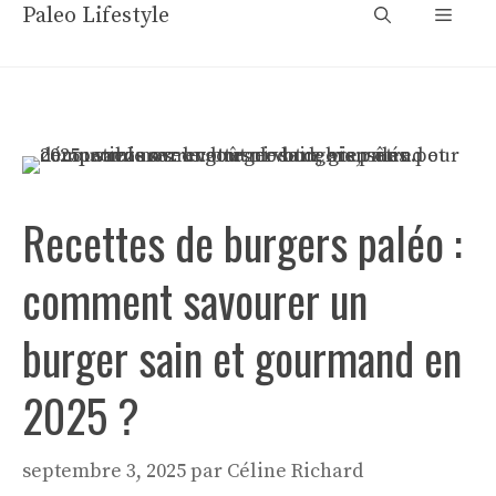
Aller
Paleo Lifestyle
Menu
au
contenu
Recettes de burgers paléo :
comment savourer un
burger sain et gourmand en
2025 ?
septembre 3, 2025
par
Céline Richard